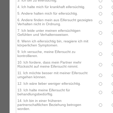
3. Ich bin zu eifersüchtig.
4. Ich halte mich für krankhaft eifersüchtig.
5. Andere halten mich für eifersüchtig.
6. Andere finden mein aus Eifersucht gezeigtes
Verhalten nicht in Ordnung.
7. Ich leide unter meinen eifersüchtigen
Gefühlen und Verhaltensweisen.
8. Wenn ich eifersüchtig bin, reagiere ich mit
körperlichen Symptomen.
9. Ich versuche, meine Eifersucht zu
kontrollieren.
10. Ich fordere, dass mein Partner mehr
Rücksicht auf meine Eifersucht nimmt.
11. Ich möchte besser mit meiner Eifersucht
umgehen können.
12. Ich wäre lieber weniger eifersüchtig.
13. Ich halte meine Eifersucht für
behandlungsbedürftig.
14. Ich bin in einer früheren
partnerschaftlichen Beziehung betrogen
worden.