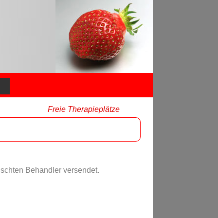
Freie Therapieplätze
nschten Behandler versendet.