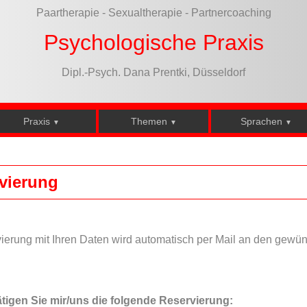
Paartherapie - Sexualtherapie - Partnercoaching
Psychologische Praxis
Dipl.-Psych. Dana Prentki, Düsseldorf
Praxis
Themen
Sprachen
▼
▼
▼
vierung
ierung mit Ihren Daten wird automatisch per Mail an den gewü
ätigen Sie mir/uns die folgende Reservierung: