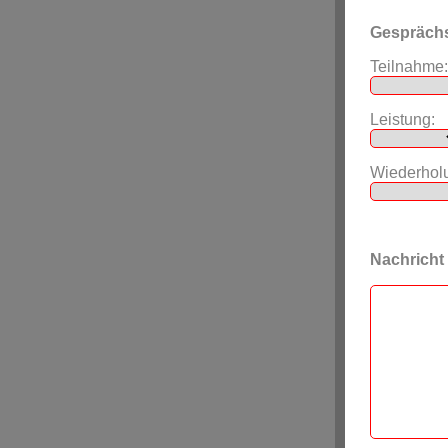
Gespräch
Teilnahme:
Leistung:
Wiederhol
Nachricht