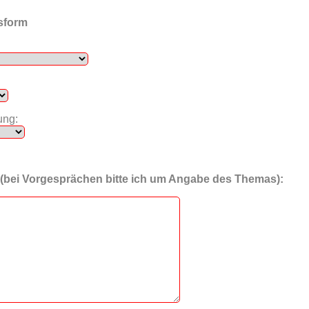
sform
ung:
 (bei Vorgesprächen bitte ich um Angabe des Themas):