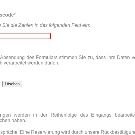
tscode
*
n Sie die Zahlen in das folgenden Feld ein:
 Absendung des Formulars stimmen Sie zu, dass Ihre Daten 
h verarbeitet werden dürfen.
ungen werden in der Reihenfolge des Eingangs bearbeite
ächen haben.
spräche: Eine Reservierung wird durch unsere Rückbestätigun