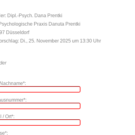
er: Dipl.-Psych. Dana Prentki
 Psychologische Praxis Danuta Prentki
597 Düsseldorf
orschlag: Di., 25. November 2025 um 13:30 Uhr
lder
 Nachname*:
Hausnummer*:
 / Ort*:
se*: