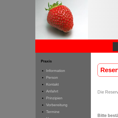
Praxis
Reser
Information
Person
Kontakt
Anfahrt
Die Reserv
Prinzipien
Vorbereitung
Termine
Bitte best