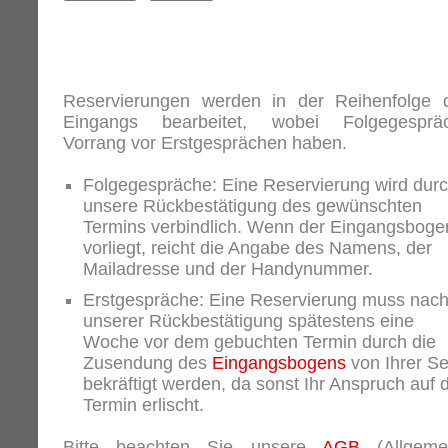
Reservierungen werden in der Reihenfolge 
Eingangs bearbeitet, wobei Folgegesprä
Vorrang vor Erstgesprächen haben.
Folgegespräche: Eine Reservierung wird dur
unsere Rückbestätigung des gewünschten
Termins verbindlich. Wenn der Eingangsboge
vorliegt, reicht die Angabe des Namens, der
Mailadresse und der Handynummer.
Erstgespräche: Eine Reservierung muss nac
unserer Rückbestätigung spätestens eine
Woche vor dem gebuchten Termin durch die
Zusendung des
Eingangsbogens
von Ihrer Se
bekräftigt werden, da sonst Ihr Anspruch auf 
Termin erlischt.
Bitte beachten Sie unsere
AGB
(Allgeme