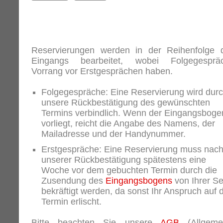
Reservierungen werden in der Reihenfolge 
Eingangs bearbeitet, wobei Folgegesprä
Vorrang vor Erstgesprächen haben.
Folgegespräche: Eine Reservierung wird dur
unsere Rückbestätigung des gewünschten
Termins verbindlich. Wenn der Eingangsboge
vorliegt, reicht die Angabe des Namens, der
Mailadresse und der Handynummer.
Erstgespräche: Eine Reservierung muss nac
unserer Rückbestätigung spätestens eine
Woche vor dem gebuchten Termin durch die
Zusendung des
Eingangsbogens
von Ihrer Se
bekräftigt werden, da sonst Ihr Anspruch auf 
Termin erlischt.
Bitte beachten Sie unsere
AGB
(Allgeme