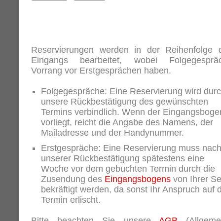
Reservierungen werden in der Reihenfolge 
Eingangs bearbeitet, wobei Folgegesprä
Vorrang vor Erstgesprächen haben.
Folgegespräche: Eine Reservierung wird dur
unsere Rückbestätigung des gewünschten
Termins verbindlich. Wenn der Eingangsboge
vorliegt, reicht die Angabe des Namens, der
Mailadresse und der Handynummer.
Erstgespräche: Eine Reservierung muss nac
unserer Rückbestätigung spätestens eine
Woche vor dem gebuchten Termin durch die
Zusendung des
Eingangsbogens
von Ihrer Se
bekräftigt werden, da sonst Ihr Anspruch auf 
Termin erlischt.
Bitte beachten Sie unsere
AGB
(Allgeme