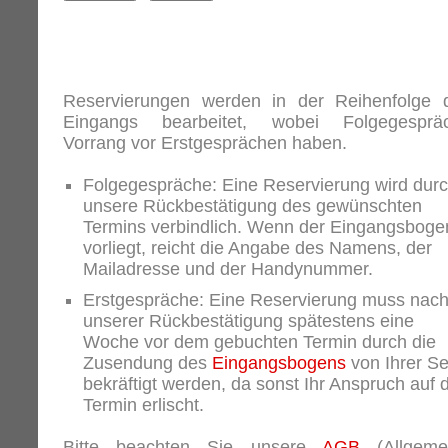
Reservierungen werden in der Reihenfolge 
Eingangs bearbeitet, wobei Folgegesprä
Vorrang vor Erstgesprächen haben.
Folgegespräche: Eine Reservierung wird dur
unsere Rückbestätigung des gewünschten
Termins verbindlich. Wenn der Eingangsboge
vorliegt, reicht die Angabe des Namens, der
Mailadresse und der Handynummer.
Erstgespräche: Eine Reservierung muss nac
unserer Rückbestätigung spätestens eine
Woche vor dem gebuchten Termin durch die
Zusendung des
Eingangsbogens
von Ihrer Se
bekräftigt werden, da sonst Ihr Anspruch auf 
Termin erlischt.
Bitte beachten Sie unsere
AGB
(Allgeme