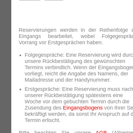
Reservierungen werden in der Reihenfolge 
Eingangs bearbeitet, wobei Folgegesprä
Vorrang vor Erstgesprächen haben.
Folgegespräche: Eine Reservierung wird dur
unsere Rückbestätigung des gewünschten
Termins verbindlich. Wenn der Eingangsboge
vorliegt, reicht die Angabe des Namens, der
Mailadresse und der Handynummer.
Erstgespräche: Eine Reservierung muss nac
unserer Rückbestätigung spätestens eine
Woche vor dem gebuchten Termin durch die
Zusendung des
Eingangsbogens
von Ihrer Se
bekräftigt werden, da sonst Ihr Anspruch auf 
Termin erlischt.
Bitte beachten Sie unsere
AGB
(Allgeme