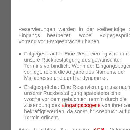
Reservierungen werden in der Reihenfolge 
Eingangs bearbeitet, wobei Folgegesprä
Vorrang vor Erstgesprächen haben.
Folgegespräche: Eine Reservierung wird dur
unsere Rückbestätigung des gewünschten
Termins verbindlich. Wenn der Eingangsboge
vorliegt, reicht die Angabe des Namens, der
Mailadresse und der Handynummer.
Erstgespräche: Eine Reservierung muss nac
unserer Rückbestätigung spätestens eine
Woche vor dem gebuchten Termin durch die
Zusendung des
Eingangsbogens
von Ihrer Se
bekräftigt werden, da sonst Ihr Anspruch auf 
Termin erlischt.
Bitte beachten Sie unsere
AGB
(Allgeme