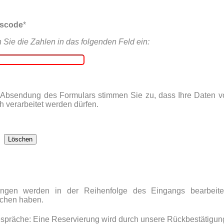
tscode
*
n Sie die Zahlen in das folgenden Feld ein:
 Absendung des Formulars stimmen Sie zu, dass Ihre Daten 
h verarbeitet werden dürfen.
ungen werden in der Reihenfolge des Eingangs bearbeite
ächen haben.
spräche: Eine Reservierung wird durch unsere Rückbestätigun