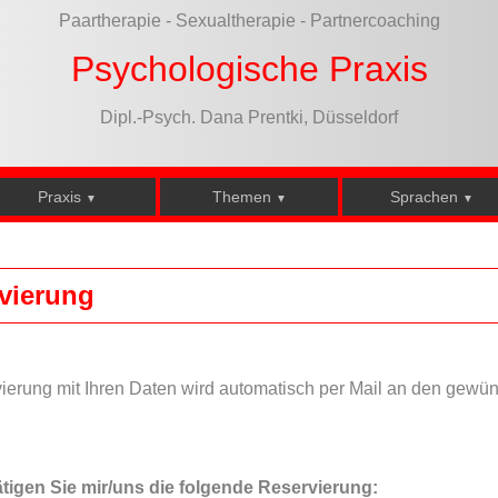
Paartherapie - Sexualtherapie - Partnercoaching
Psychologische Praxis
Dipl.-Psych. Dana Prentki, Düsseldorf
Praxis
Themen
Sprachen
▼
▼
▼
vierung
ierung mit Ihren Daten wird automatisch per Mail an den gewü
ätigen Sie mir/uns die folgende Reservierung: