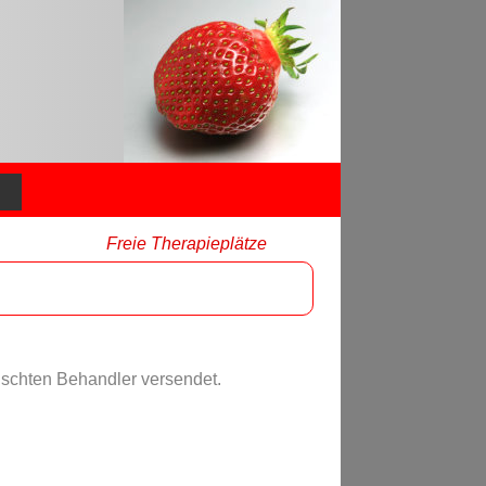
Freie Therapieplätze
nschten Behandler versendet.