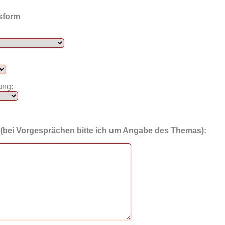
sform
ung:
 (bei Vorgesprächen bitte ich um Angabe des Themas):