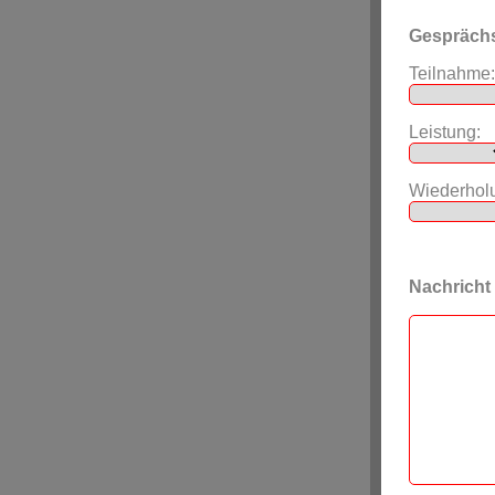
Gespräch
Teilnahme:
Leistung:
Wiederhol
Nachricht