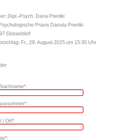
er: Dipl.-Psych. Dana Prentki
 Psychologische Praxis Danuta Prentki
597 Düsseldorf
orschlag: Fr., 29. August 2025 um 15:30 Uhr
lder
 Nachname*:
Hausnummer*:
 / Ort*:
se*: