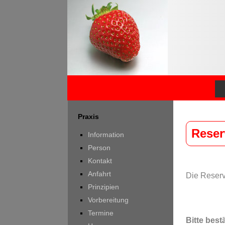
Praxis
Reser
Information
Person
Kontakt
Anfahrt
Die Reserv
Prinzipien
Vorbereitung
Termine
Bitte best