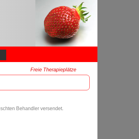
Freie Therapieplätze
nschten Behandler versendet.