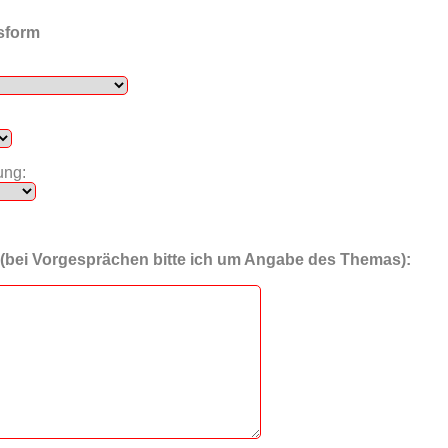
sform
ung:
 (bei Vorgesprächen bitte ich um Angabe des Themas):