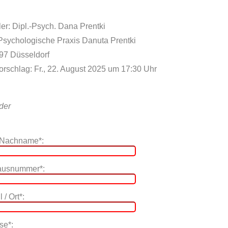
er: Dipl.-Psych. Dana Prentki
 Psychologische Praxis Danuta Prentki
597 Düsseldorf
orschlag: Fr., 22. August 2025 um 17:30 Uhr
lder
 Nachname*:
Hausnummer*:
 / Ort*:
se*: