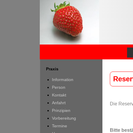
Praxis
Reser
Information
Person
Kontakt
Anfahrt
Die Reserv
Prinzipien
Vorbereitung
Termine
Bitte best