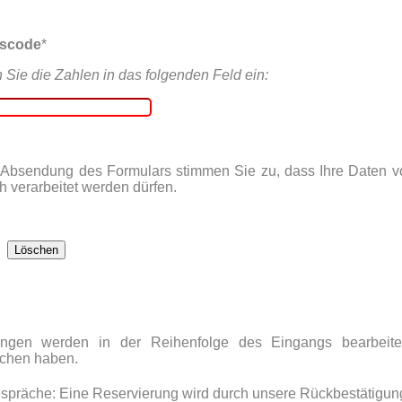
tscode
*
n Sie die Zahlen in das folgenden Feld ein:
 Absendung des Formulars stimmen Sie zu, dass Ihre Daten 
h verarbeitet werden dürfen.
ungen werden in der Reihenfolge des Eingangs bearbeite
ächen haben.
spräche: Eine Reservierung wird durch unsere Rückbestätigun