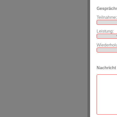
Gespräch
Teilnahme:
Leistung:
Wiederhol
Nachricht