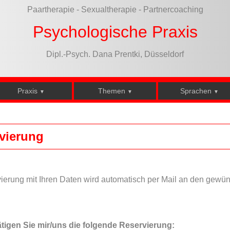
Paartherapie - Sexualtherapie - Partnercoaching
Psychologische Praxis
Dipl.-Psych. Dana Prentki, Düsseldorf
Praxis
Themen
Sprachen
▼
▼
▼
vierung
ierung mit Ihren Daten wird automatisch per Mail an den gewü
ätigen Sie mir/uns die folgende Reservierung: