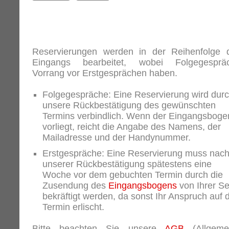
Reservierungen werden in der Reihenfolge 
Eingangs bearbeitet, wobei Folgegesprä
Vorrang vor Erstgesprächen haben.
Folgegespräche: Eine Reservierung wird dur
unsere Rückbestätigung des gewünschten
Termins verbindlich. Wenn der Eingangsboge
vorliegt, reicht die Angabe des Namens, der
Mailadresse und der Handynummer.
Erstgespräche: Eine Reservierung muss nac
unserer Rückbestätigung spätestens eine
Woche vor dem gebuchten Termin durch die
Zusendung des
Eingangsbogens
von Ihrer Se
bekräftigt werden, da sonst Ihr Anspruch auf 
Termin erlischt.
Bitte beachten Sie unsere
AGB
(Allgeme