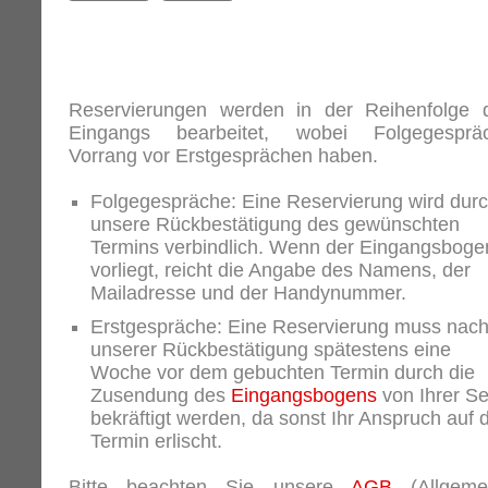
Reservierungen werden in der Reihenfolge 
Eingangs bearbeitet, wobei Folgegesprä
Vorrang vor Erstgesprächen haben.
Folgegespräche: Eine Reservierung wird dur
unsere Rückbestätigung des gewünschten
Termins verbindlich. Wenn der Eingangsboge
vorliegt, reicht die Angabe des Namens, der
Mailadresse und der Handynummer.
Erstgespräche: Eine Reservierung muss nac
unserer Rückbestätigung spätestens eine
Woche vor dem gebuchten Termin durch die
Zusendung des
Eingangsbogens
von Ihrer Se
bekräftigt werden, da sonst Ihr Anspruch auf 
Termin erlischt.
Bitte beachten Sie unsere
AGB
(Allgeme