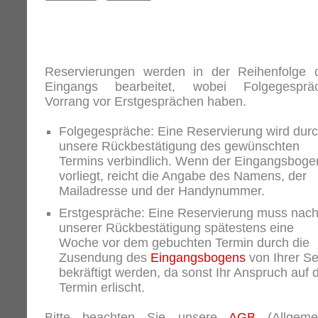
Reservierungen werden in der Reihenfolge 
Eingangs bearbeitet, wobei Folgegesprä
Vorrang vor Erstgesprächen haben.
Folgegespräche: Eine Reservierung wird dur
unsere Rückbestätigung des gewünschten
Termins verbindlich. Wenn der Eingangsboge
vorliegt, reicht die Angabe des Namens, der
Mailadresse und der Handynummer.
Erstgespräche: Eine Reservierung muss nac
unserer Rückbestätigung spätestens eine
Woche vor dem gebuchten Termin durch die
Zusendung des
Eingangsbogens
von Ihrer Se
bekräftigt werden, da sonst Ihr Anspruch auf 
Termin erlischt.
Bitte beachten Sie unsere
AGB
(Allgeme